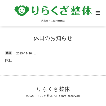
大東市・住道の整体院
休日のお知らせ
休日
2025-11-16 (日)
休日
りらくざ整体
©2026
りらくざ整体
. All Rights Reserved.