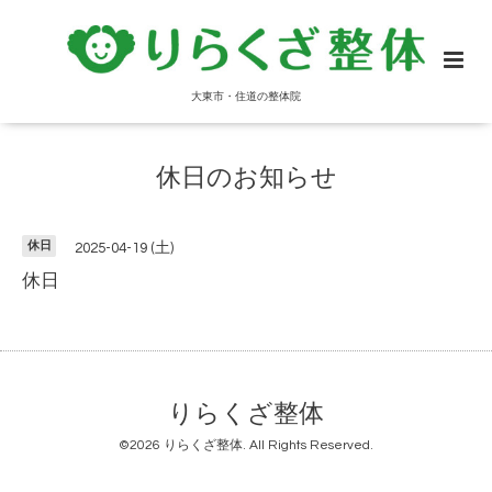
大東市・住道の整体院
休日のお知らせ
休日
2025-04-19 (土)
休日
りらくざ整体
©2026
りらくざ整体
. All Rights Reserved.