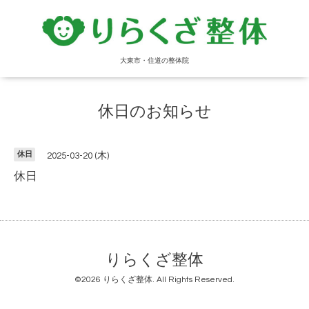
大東市・住道の整体院
休日のお知らせ
休日
2025-03-20 (木)
休日
りらくざ整体
©2026
りらくざ整体
. All Rights Reserved.